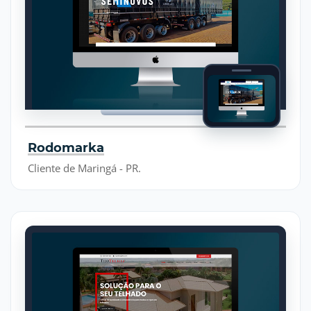
Rodomarka
Cliente de Maringá - PR.