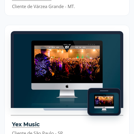
Cliente de Várzea Grande - MT.
Yex Music
Cliente de São Paulo - SP.