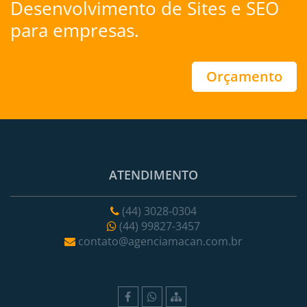
Desenvolvimento de Sites
e
SEO
para empresas.
Orçamento
ATENDIMENTO
(44) 3028-0304
(44) 99827-3457
contato@agenciamacan.com.br