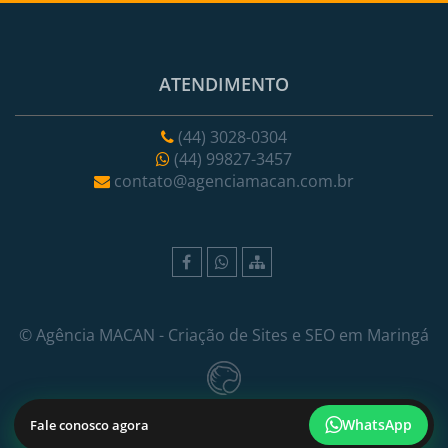
ATENDIMENTO
(44) 3028-0304
(44) 99827-3457
contato@agenciamacan.com.br
©
Agência MACAN
- Criação de Sites e SEO em Maringá
WhatsApp
Fale conosco agora