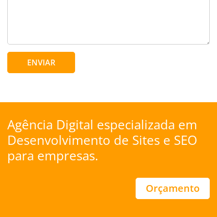
ENVIAR
Agência Digital especializada em
Desenvolvimento de Sites
e
SEO
para empresas.
Orçamento