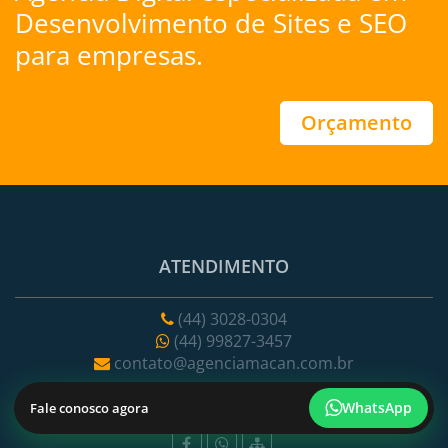
Desenvolvimento de Sites
e
SEO
para empresas.
Orçamento
ATENDIMENTO
(44) 3028-0304
(44) 99827-3457
contato@agenciamacan.com.br
WhatsApp
Fale conosco agora