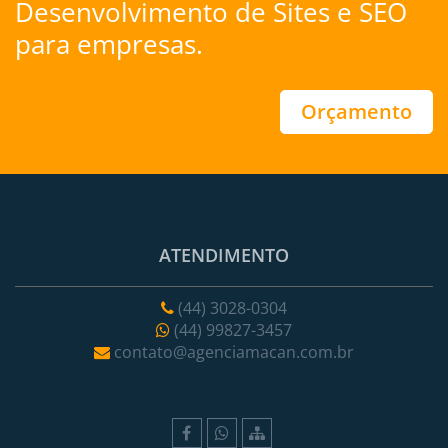
Desenvolvimento de Sites
e
SEO
para empresas.
Orçamento
ATENDIMENTO
(44) 3028-0304
(44) 99827-3457
contato@agenciamacan.com.br