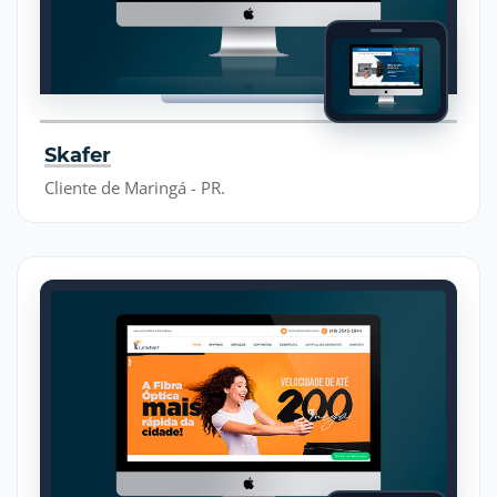
Skafer
Cliente de Maringá - PR.