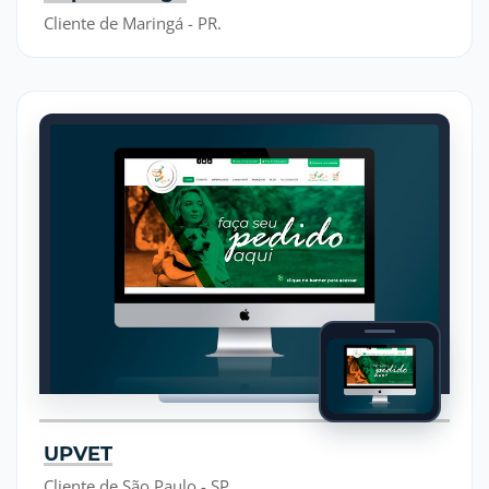
Cliente de Maringá - PR.
UPVET
Cliente de São Paulo - SP.