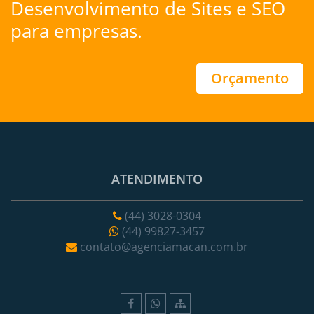
Desenvolvimento de Sites
e
SEO
para empresas.
Orçamento
ATENDIMENTO
(44) 3028-0304
(44) 99827-3457
contato@agenciamacan.com.br