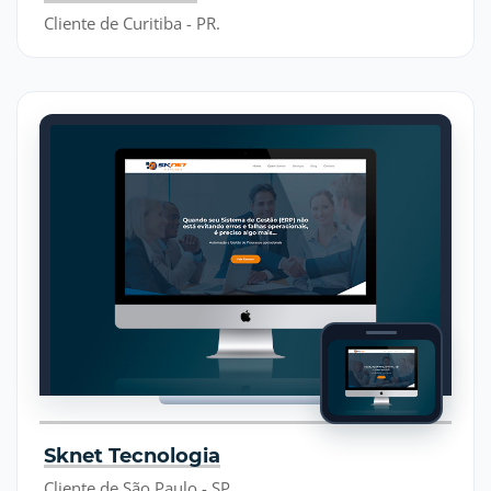
Cliente de Curitiba - PR.
Sknet Tecnologia
Cliente de São Paulo - SP.