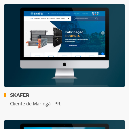
SKAFER
Cliente de Maringá - PR.