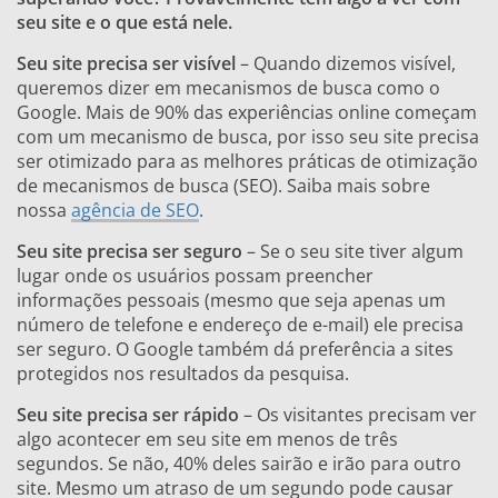
seu site e o que está nele.
Seu site precisa ser visível
– Quando dizemos visível,
queremos dizer em mecanismos de busca como o
Google. Mais de 90% das experiências online começam
com um mecanismo de busca, por isso seu site precisa
ser otimizado para as melhores práticas de otimização
de mecanismos de busca (SEO). Saiba mais sobre
nossa
agência de SEO
.
Seu site precisa ser seguro
– Se o seu site tiver algum
lugar onde os usuários possam preencher
informações pessoais (mesmo que seja apenas um
número de telefone e endereço de e-mail) ele precisa
ser seguro. O Google também dá preferência a sites
protegidos nos resultados da pesquisa.
Seu site precisa ser rápido
– Os visitantes precisam ver
algo acontecer em seu site em menos de três
segundos. Se não, 40% deles sairão e irão para outro
site. Mesmo um atraso de um segundo pode causar