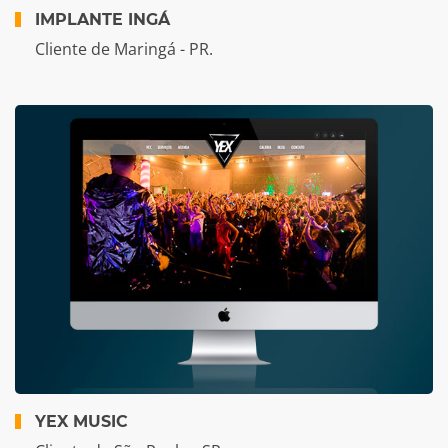
IMPLANTE INGÁ
Cliente de Maringá - PR.
YEX MUSIC