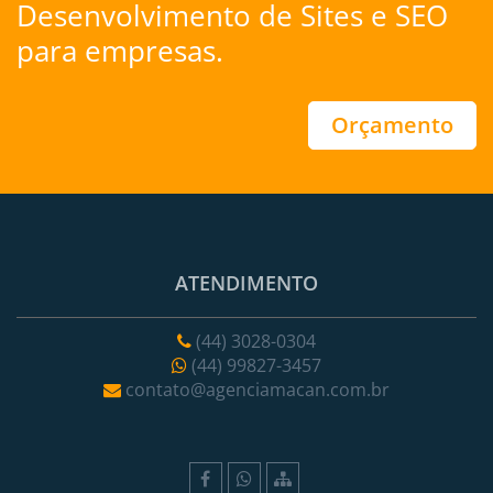
Desenvolvimento de Sites
e
SEO
para empresas.
Orçamento
ATENDIMENTO
(44) 3028-0304
(44) 99827-3457
contato@agenciamacan.com.br