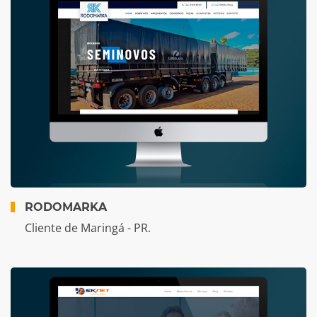
RODOMARKA
Cliente de Maringá - PR.