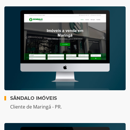
SÂNDALO IMÓVEIS
Cliente de Maringá - PR.