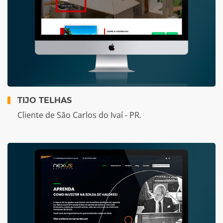
TIJO TELHAS
Cliente de São Carlos do Ivaí - PR.