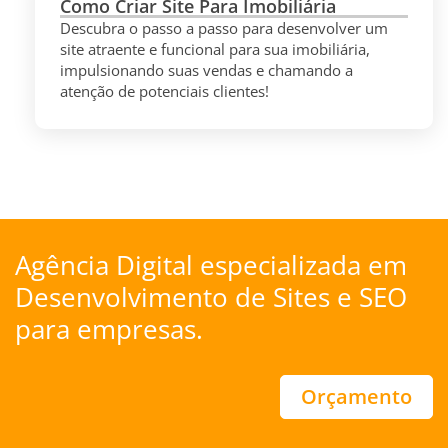
Como Criar Site Para Imobiliária
Descubra o passo a passo para desenvolver um
site atraente e funcional para sua imobiliária,
impulsionando suas vendas e chamando a
atenção de potenciais clientes!
Agência Digital especializada em
Desenvolvimento de Sites
e
SEO
para empresas.
Orçamento