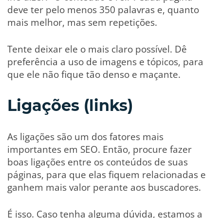
deve ter pelo menos 350 palavras e, quanto
mais melhor, mas sem repetições.
Tente deixar ele o mais claro possível. Dê
preferência a uso de imagens e tópicos, para
que ele não fique tão denso e maçante.
Ligações (links)
As ligações são um dos fatores mais
importantes em SEO. Então, procure fazer
boas ligações entre os conteúdos de suas
páginas, para que elas fiquem relacionadas e
ganhem mais valor perante aos buscadores.
É isso. Caso tenha alguma dúvida, estamos a