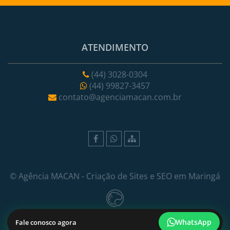
ATENDIMENTO
(44) 3028-0304
(44) 99827-3457
contato@agenciamacan.com.br
©
Agência MACAN
- Criação de Sites e SEO em Maringá
WhatsApp
Fale conosco agora