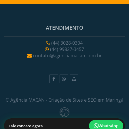
ATENDIMENTO
(44) 3028-0304
(44) 99827-3457
contato@agenciamacan.com.br
©
Agência MACAN
- Criação de Sites e SEO em Maringá
WhatsApp
Fale conosco agora