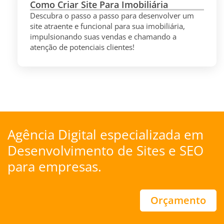
Como Criar Site Para Imobiliária
Descubra o passo a passo para desenvolver um
site atraente e funcional para sua imobiliária,
impulsionando suas vendas e chamando a
atenção de potenciais clientes!
Agência Digital especializada em
Desenvolvimento de Sites
e
SEO
para empresas.
Orçamento