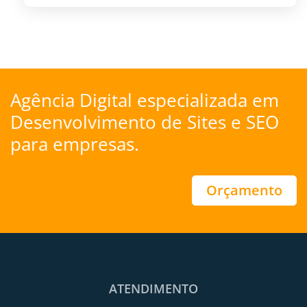
Agência Digital especializada em
Desenvolvimento de Sites
e
SEO
para empresas.
Orçamento
ATENDIMENTO