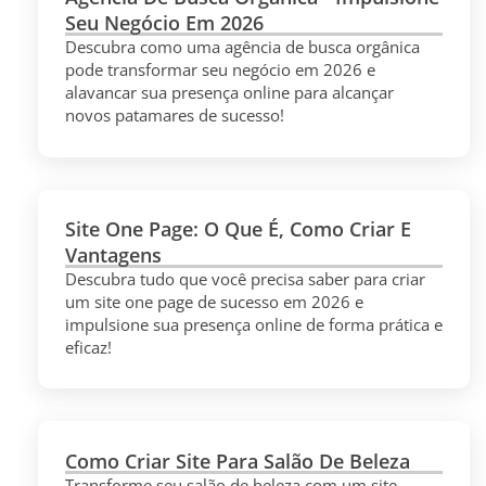
Seu Negócio Em 2026
Descubra como uma agência de busca orgânica
pode transformar seu negócio em 2026 e
alavancar sua presença online para alcançar
novos patamares de sucesso!
Site One Page: O Que É, Como Criar E
Vantagens
Descubra tudo que você precisa saber para criar
um site one page de sucesso em 2026 e
impulsione sua presença online de forma prática e
eficaz!
Como Criar Site Para Salão De Beleza
Transforme seu salão de beleza com um site