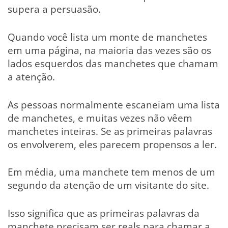
supera a persuasão.
Quando você lista um monte de manchetes
em uma página, na maioria das vezes são os
lados esquerdos das manchetes que chamam
a atenção.
As pessoas normalmente escaneiam uma lista
de manchetes, e muitas vezes não vêem
manchetes inteiras. Se as primeiras palavras
os envolverem, eles parecem propensos a ler.
Em média, uma manchete tem menos de um
segundo da atenção de um visitante do site.
Isso significa que as primeiras palavras da
manchete precisam ser reals para chamar a