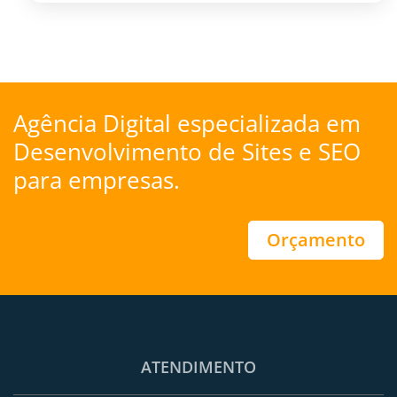
Agência Digital especializada em
Desenvolvimento de Sites
e
SEO
para empresas.
Orçamento
ATENDIMENTO