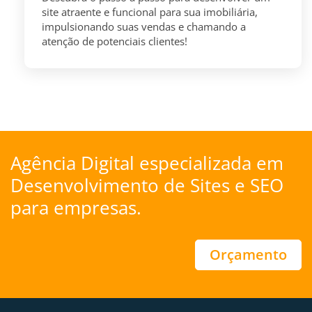
site atraente e funcional para sua imobiliária,
impulsionando suas vendas e chamando a
atenção de potenciais clientes!
Agência Digital especializada em
Desenvolvimento de Sites
e
SEO
para empresas.
Orçamento