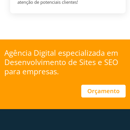
atenção de potenciais clientes!
Agência Digital especializada em
Desenvolvimento de Sites
e
SEO
para empresas.
Orçamento