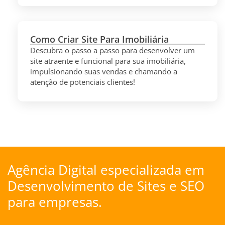
Como Criar Site Para Imobiliária
Descubra o passo a passo para desenvolver um
site atraente e funcional para sua imobiliária,
impulsionando suas vendas e chamando a
atenção de potenciais clientes!
Agência Digital especializada em
Desenvolvimento de Sites
e
SEO
para empresas.