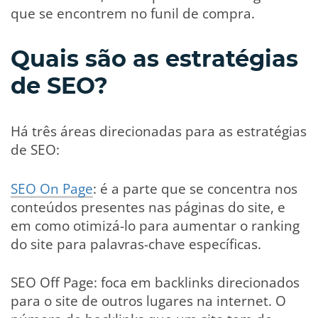
que se encontrem no funil de compra.
Quais são as estratégias
de SEO?
Há três áreas direcionadas para as estratégias
de SEO:
SEO On Page
: é a parte que se concentra nos
conteúdos presentes nas páginas do site, e
em como otimizá-lo para aumentar o ranking
do site para palavras-chave específicas.
SEO Off Page: foca em backlinks direcionados
para o site de outros lugares na internet. O