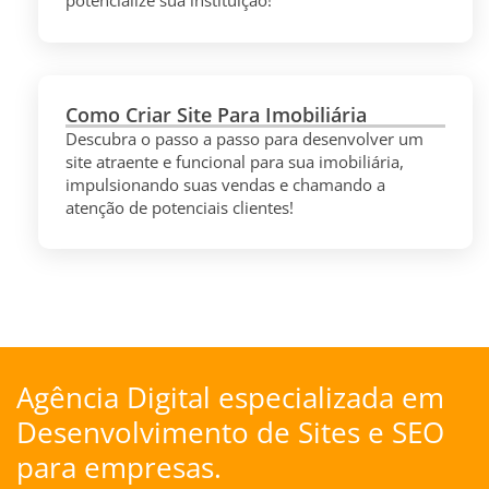
potencialize sua instituição!
Como Criar Site Para Imobiliária
Descubra o passo a passo para desenvolver um
site atraente e funcional para sua imobiliária,
impulsionando suas vendas e chamando a
atenção de potenciais clientes!
Agência Digital especializada em
Desenvolvimento de Sites
e
SEO
para empresas.