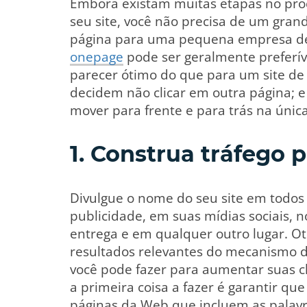
Embora existam muitas etapas no pro
seu site, você não precisa de um grand
página para uma pequena empresa de
onepage
pode ser geralmente preferív
parecer ótimo do que para um site de 
decidem não clicar em outra página; e 
mover para frente e para trás na únic
1. Construa tráfego p
Divulgue o nome do seu site em todos
publicidade, em suas mídias sociais, 
entrega e em qualquer outro lugar. Ot
resultados relevantes do mecanismo d
você pode fazer para aumentar suas 
a primeira coisa a fazer é garantir q
páginas da Web que incluem as palavr