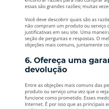
essas são grandes razões; muitas veze
Você deve descobrir quais são as raz
não compram um produto ou serviço de
justificativas em seu site. Uma manei
seção de perguntas e respostas. O mel
objeções mais comuns, juntamente com
6. Ofereça uma garan
devolução
Entre as objeções mais comuns das pe
produto ou serviço uma vez que o ve
funcione como prometido. Esses medos
Internet. É por isso que as principais