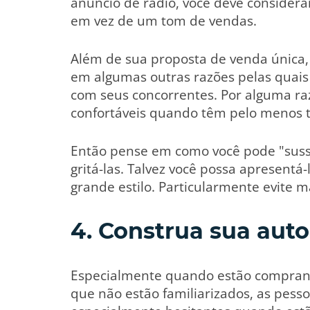
anúncio de rádio, você deve considera
em vez de um tom de vendas.
Além de sua proposta de venda única,
em algumas outras razões pelas quais
com seus concorrentes. Por alguma ra
confortáveis quando têm pelo menos tr
Então pense em como você pode "sussu
gritá-las. Talvez você possa apresentá
grande estilo. Particularmente evite m
4. Construa sua aut
Especialmente quando estão compran
que não estão familiarizados, as pess