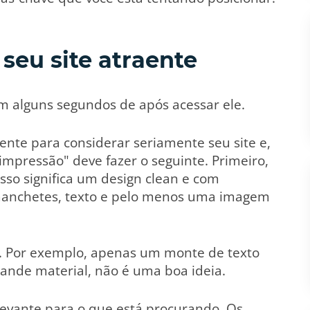
 seu site atraente
 em alguns segundos de após acessar ele.
iente para considerar seriamente seu site e,
impressão" deve fazer o seguinte. Primeiro,
sso significa um design clean e com
manchetes, texto e pelo menos uma imagem
l. Por exemplo, apenas um monte de texto
nde material, não é uma boa ideia.
relevante para o que está procurando. Os