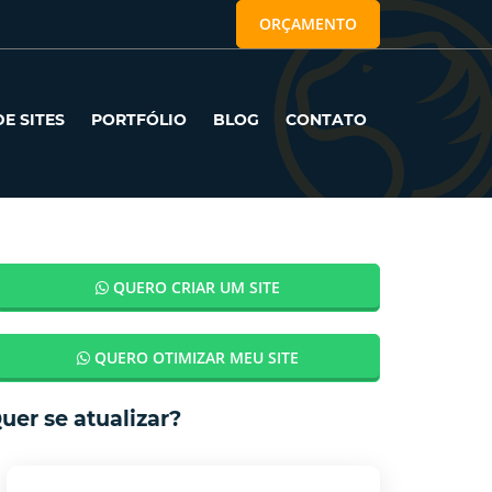
ORÇAMENTO
E SITES
PORTFÓLIO
BLOG
CONTATO
QUERO CRIAR UM SITE
QUERO OTIMIZAR MEU SITE
uer se atualizar?