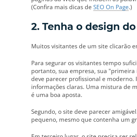
(Confira mais dicas de
SEO On Page
.)
2. Tenha o design do
Muitos visitantes de um site clicarão
Para segurar os visitantes tempo sufic
portanto, sua empresa, sua "primeira 
deve parecer profissional e moderno. I
informações claras. Uma mistura de 
é uma boa aposta.
Segundo, o site deve parecer amigáve
pequeno, mesmo que contenha um gra
Em terceiro lugar, o site precisa ser 