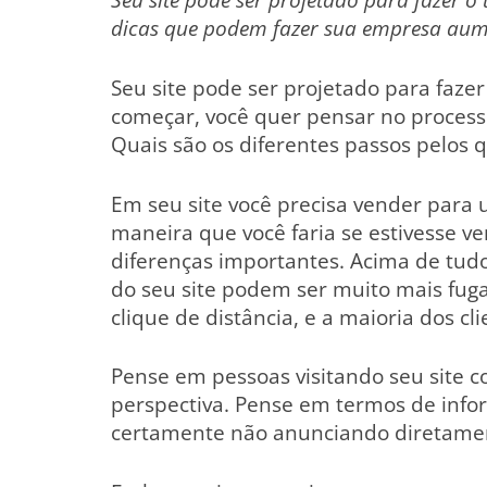
dicas que podem fazer sua empresa aume
Seu site pode ser projetado para faze
começar, você quer pensar no processo
Quais são os diferentes passos pelos q
Em seu site você precisa vender par
maneira que você faria se estivesse v
diferenças importantes. Acima de tudo,
do seu site podem ser muito mais fug
clique de distância, e a maioria dos cli
Pense em pessoas visitando seu site
perspectiva. Pense em termos de infor
certamente não anunciando diretamen