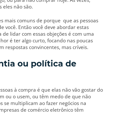
s eles não são.
ões mais comuns de porque que as pessoas
 você. Então você deve abordar estas
ra de lidar com essas objeções é com uma
hor é ter algo curto, focando nas poucas
 respostas convincentes, mas críveis.
tia ou política de
ssoas à compra é que elas não vão gostar do
jam ou o usem, ou têm medo de que não
 se multiplicam ao fazer negócios na
 empresas de comércio eletrônico têm