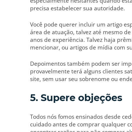
especialmente hesitantes quando estã
precisa estabelecer sua autoridade.
Você pode querer incluir um artigo e
área de atuação, talvez até mesmo de 
anos de experiência. Talvez haja prê
mencionar, ou artigos de mídia com su
Depoimentos também podem ser impor
provavelmente terá alguns clientes sat
site, sem usar seu sobrenome ou ende
5. Supere objeções
Todos nós fomos ensinados desde cedo 
cuidado antes de comprar qualquer co
encontrar razões para não comprar alg