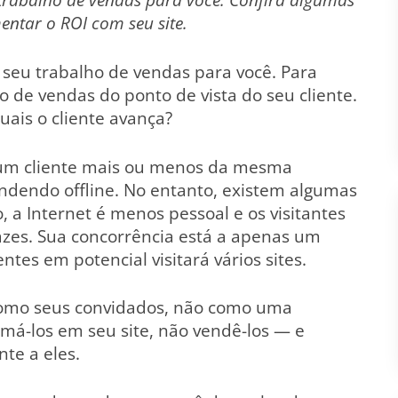
ntar o ROI com seu site.
r seu trabalho de vendas para você. Para
 de vendas do ponto de vista do seu cliente.
uais o cliente avança?
a um cliente mais ou menos da mesma
endendo offline. No entanto, existem algumas
 a Internet é menos pessoal e os visitantes
azes. Sua concorrência está a apenas um
entes em potencial visitará vários sites.
 como seus convidados, não como uma
má-los em seu site, não vendê-los — e
te a eles.