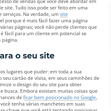
cesso de vendas que você deve abordar em
e site. Tudo isso pode ser feito em uma
 serviços. Na verdade, um
site
el porque é mais fácil fazer uma página
várias páginas; você não perde clientes que
é fácil para um cliente em potencial se
a página.
ara o seu site
 os lugares que puder: em toda a sua
no seu cartão de visita, em seus caminhões de
imize o design do seu site para obter
e busca. Embora existam muitas coisas que
chances de
ficar bem posicionado no Google
,
ue você tenha várias manchetes em suas
as-chave que você está tentando posicionar.