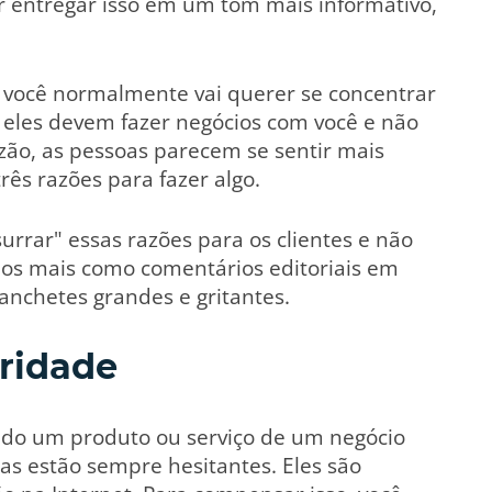
r entregar isso em um tom mais informativo,
 você normalmente vai querer se concentrar
 eles devem fazer negócios com você e não
zão, as pessoas parecem se sentir mais
ês razões para fazer algo.
rrar" essas razões para os clientes e não
-los mais como comentários editoriais em
anchetes grandes e gritantes.
oridade
do um produto ou serviço de um negócio
oas estão sempre hesitantes. Eles são