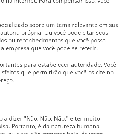
o na Internet. Para compensar isso, você
specializado sobre um tema relevante em sua
autoria própria. Ou você pode citar seus
mios ou reconhecimentos que você possa
a empresa que você pode se referir.
tantes para estabelecer autoridade. Você
isfeitos que permitirão que você os cite no
reço.
a dizer "Não. Não. Não." e ter muito
isa. Portanto, é da natureza humana
o, ou para não comprar hoje. Às vezes,