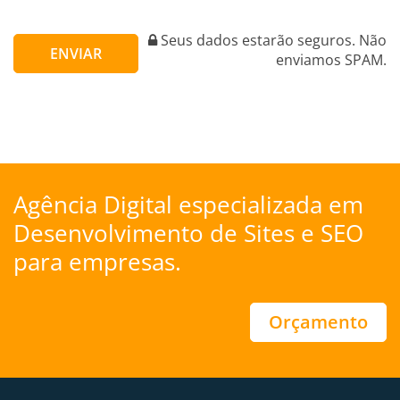
Seus dados estarão seguros. Não
ENVIAR
enviamos SPAM.
Agência Digital especializada em
Desenvolvimento de Sites
e
SEO
para empresas.
Orçamento