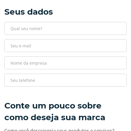
Seus dados
Conte um pouco sobre
como deseja sua marca
Como você descreveria seus produtos e serviços?