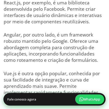
React.js, por exemplo, é uma biblioteca
desenvolvida pelo Facebook. Permite criar
interfaces de usuário dinâmicas e interativas
por meio de componentes reutilizáveis.
Angular, por outro lado, é um framework
robusto mantido pelo Google. Oferece uma
abordagem completa para construção de
aplicações, incorporando funcionalidades
como roteamento e criação de formulários.
Vue.js é outra opção popular, conhecida por
sua facilidade de integração e curva de
aprendizado mais suave. Permite
implementar rapidamente funcionalidades
avançadas.
WhatsApp
Fale conosco agora