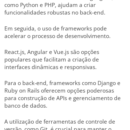
como Python e PHP, ajudam a criar
funcionalidades robustas no back-end.
Em seguida, o uso de frameworks pode
acelerar o processo de desenvolvimento.
React.js, Angular e Vue.js são opções
populares que facilitam a criação de
interfaces dinâmicas e responsivas.
Para o back-end, frameworks como Django e
Ruby on Rails oferecem opções poderosas
para construção de APIs e gerenciamento de
banco de dados.
A utilização de ferramentas de controle de
versão, como Git, é crucial para manter o