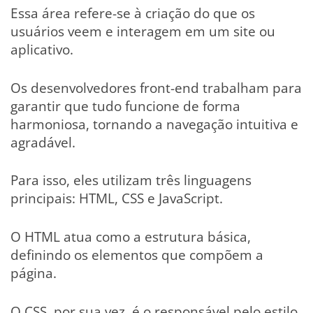
Essa área refere-se à criação do que os
usuários veem e interagem em um site ou
aplicativo.
Os desenvolvedores front-end trabalham para
garantir que tudo funcione de forma
harmoniosa, tornando a navegação intuitiva e
agradável.
Para isso, eles utilizam três linguagens
principais: HTML, CSS e JavaScript.
O HTML atua como a estrutura básica,
definindo os elementos que compõem a
página.
O CSS, por sua vez, é o responsável pelo estilo