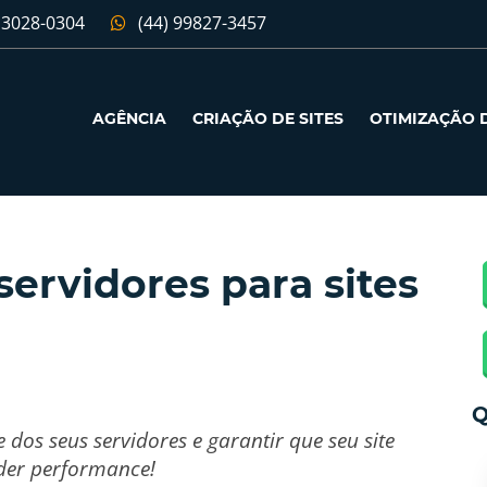
 3028-0304
(44) 99827-3457
AGÊNCIA
CRIAÇÃO DE SITES
OTIMIZAÇÃO D
servidores para sites
Q
dos seus servidores e garantir que seu site
der performance!