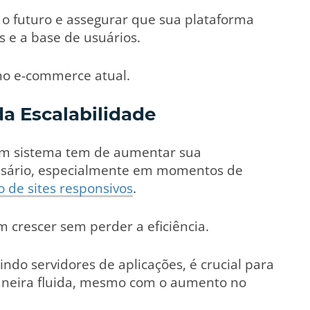
a o futuro e assegurar que sua plataforma
 e a base de usuários.
 no e-commerce atual.
da Escalabilidade
 um sistema tem de aumentar sua
ssário, especialmente em momentos de
o de sites responsivos
.
em crescer sem perder a eficiência.
indo servidores de aplicações, é crucial para
maneira fluida, mesmo com o aumento no