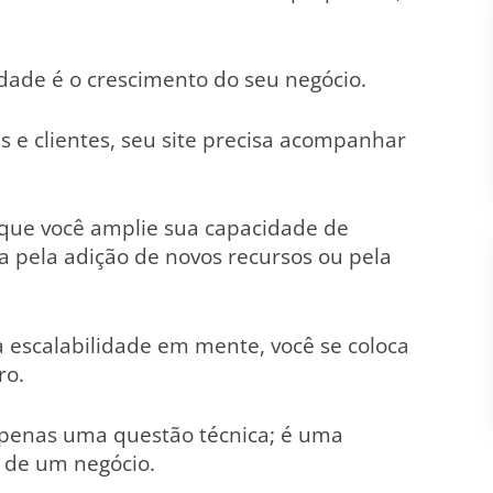
idade é o crescimento do seu negócio.
s e clientes, seu site precisa acompanhar
 que você amplie sua capacidade de
a pela adição de novos recursos ou pela
a escalabilidade em mente, você se coloca
ro.
 apenas uma questão técnica; é uma
a de um negócio.