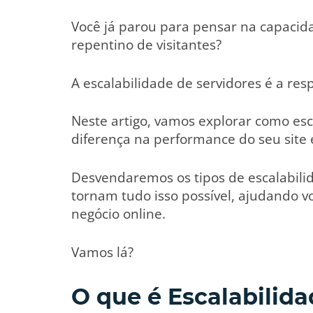
Você já parou para pensar na capacid
repentino de visitantes?
A escalabilidade de servidores é a res
Neste artigo, vamos explorar como esc
diferença na performance do seu site e
Desvendaremos os tipos de escalabili
tornam tudo isso possível, ajudando v
negócio online.
Vamos lá?
O que é Escalabilida