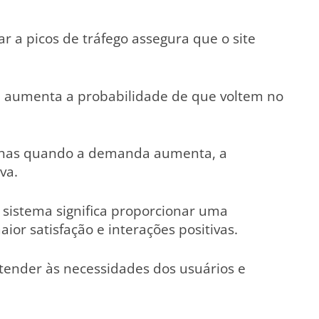
r a picos de tráfego assegura que o site
s e aumenta a probabilidade de que voltem no
falhas quando a demanda aumenta, a
va.
sistema significa proporcionar uma
or satisfação e interações positivas.
atender às necessidades dos usuários e