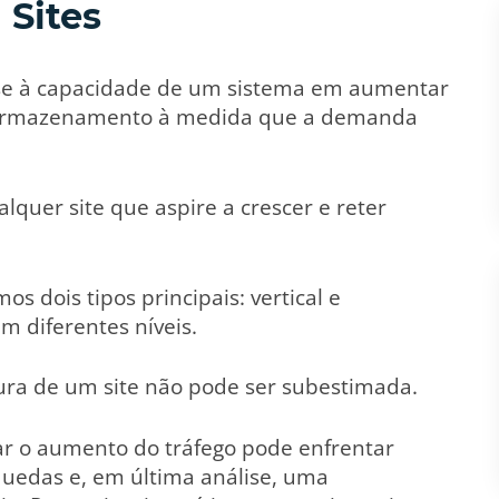
 Sites
e-se à capacidade de um sistema em aumentar
 armazenamento à medida que a demanda
lquer site que aspire a crescer e reter
s dois tipos principais: vertical e
 diferentes níveis.
tura de um site não pode ser subestimada.
 o aumento do tráfego pode enfrentar
 quedas e, em última análise, uma