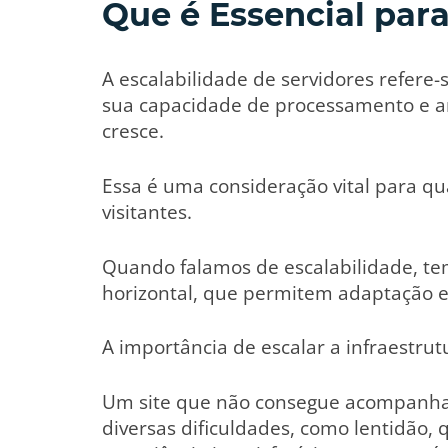
Que é Essencial para
A escalabilidade de servidores refer
sua capacidade de processamento e
cresce.
Essa é uma consideração vital para qua
visitantes.
Quando falamos de escalabilidade, temo
horizontal, que permitem adaptação em
A importância de escalar a infraestru
Um site que não consegue acompanhar
diversas dificuldades, como lentidão,