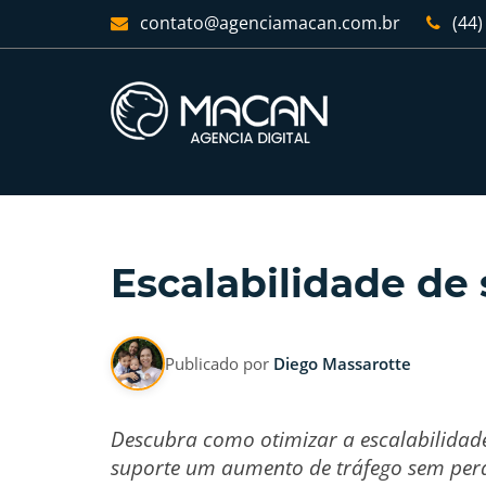
contato@agenciamacan.com.br
(44)
Escalabilidade de 
Publicado por
Diego Massarotte
Descubra como otimizar a escalabilidade 
suporte um aumento de tráfego sem per