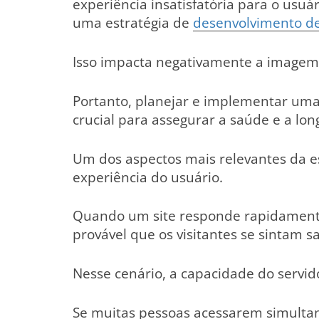
experiência insatisfatória para o usuár
uma estratégia de
desenvolvimento de
Isso impacta negativamente a imagem d
Portanto, planejar e implementar uma
crucial para assegurar a saúde e a lon
Um dos aspectos mais relevantes da es
experiência do usuário.
Quando um site responde rapidamente
provável que os visitantes se sintam sa
Nesse cenário, a capacidade do servido
Se muitas pessoas acessarem simultan