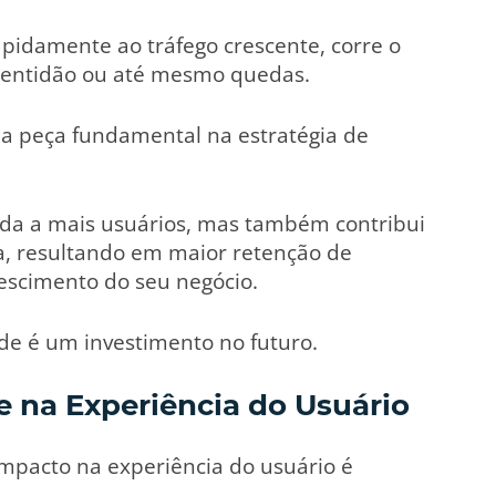
pidamente ao tráfego crescente, corre o
 lentidão ou até mesmo quedas.
ma peça fundamental na estratégia de
da a mais usuários, mas também contribui
ia, resultando em maior retenção de
escimento do seu negócio.
de é um investimento no futuro.
e na Experiência do Usuário
impacto na experiência do usuário é