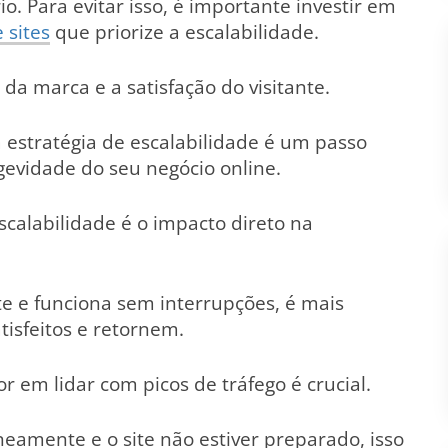
io. Para evitar isso, é importante investir em
 sites
que priorize a escalabilidade.
a marca e a satisfação do visitante.
 estratégia de escalabilidade é um passo
gevidade do seu negócio online.
calabilidade é o impacto direto na
 e funciona sem interrupções, é mais
tisfeitos e retornem.
r em lidar com picos de tráfego é crucial.
eamente e o site não estiver preparado, isso