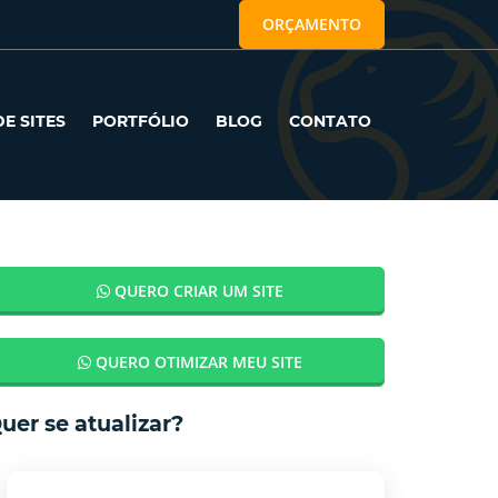
ORÇAMENTO
E SITES
PORTFÓLIO
BLOG
CONTATO
QUERO CRIAR UM SITE
QUERO OTIMIZAR MEU SITE
uer se atualizar?