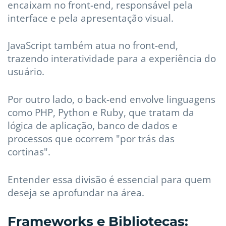
encaixam no front-end, responsável pela
interface e pela apresentação visual.
JavaScript também atua no front-end,
trazendo interatividade para a experiência do
usuário.
Por outro lado, o back-end envolve linguagens
como PHP, Python e Ruby, que tratam da
lógica de aplicação, banco de dados e
processos que ocorrem "por trás das
cortinas".
Entender essa divisão é essencial para quem
deseja se aprofundar na área.
Frameworks e Bibliotecas: