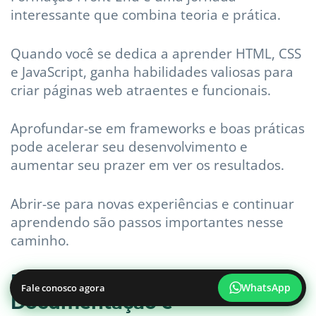
interessante que combina teoria e prática.
Quando você se dedica a aprender HTML, CSS
e JavaScript, ganha habilidades valiosas para
criar páginas web atraentes e funcionais.
Aprofundar-se em frameworks e boas práticas
pode acelerar seu desenvolvimento e
aumentar seu prazer em ver os resultados.
Abrir-se para novas experiências e continuar
aprendendo são passos importantes nesse
caminho.
Recursos Essenciais: Cursos,
WhatsApp
Fale conosco agora
Documentação e