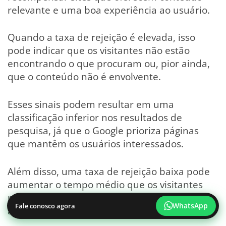
relevante e uma boa experiência ao usuário.
Quando a taxa de rejeição é elevada, isso
pode indicar que os visitantes não estão
encontrando o que procuram ou, pior ainda,
que o conteúdo não é envolvente.
Esses sinais podem resultar em uma
classificação inferior nos resultados de
pesquisa, já que o Google prioriza páginas
que mantêm os usuários interessados.
Além disso, uma taxa de rejeição baixa pode
aumentar o tempo médio que os visitantes
permanecem no site e o número de páginas
WhatsApp
Fale conosco agora
acessadas, ambos fatores positivos para SEO.