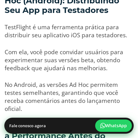
Hoc (Android): Distribuindo
Seu App para Testadores
TestFlight é uma ferramenta prática para
distribuir seu aplicativo iOS para testadores.
Com ela, você pode convidar usuários para
experimentar suas versões beta, obtendo
feedback que ajudará nas melhorias.
No Android, as versões Ad Hoc permitem
testes semelhantes, garantindo que você
receba comentários antes do lançamento
oficial.
Corrigindo Bugs e Melhorando
WhatsApp
Fale conosco agora
a Performance Antes do