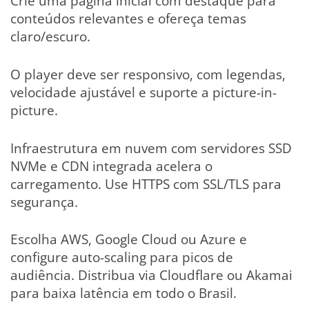
Crie uma página inicial com destaque para
conteúdos relevantes e ofereça temas
claro/escuro.
O player deve ser responsivo, com legendas,
velocidade ajustável e suporte a picture-in-
picture.
Infraestrutura em nuvem com servidores SSD
NVMe e CDN integrada acelera o
carregamento. Use HTTPS com SSL/TLS para
segurança.
Escolha AWS, Google Cloud ou Azure e
configure auto-scaling para picos de
audiência. Distribua via Cloudflare ou Akamai
para baixa latência em todo o Brasil.