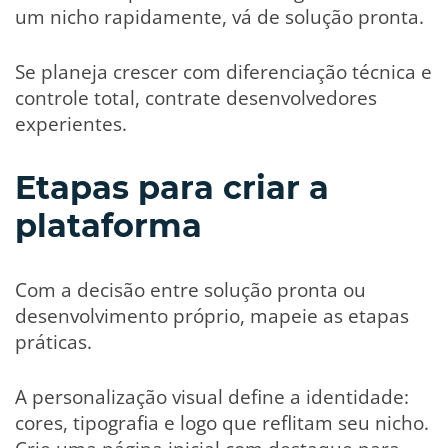
um nicho rapidamente, vá de solução pronta.
Se planeja crescer com diferenciação técnica e
controle total, contrate desenvolvedores
experientes.
Etapas para criar a
plataforma
Com a decisão entre solução pronta ou
desenvolvimento próprio, mapeie as etapas
práticas.
A personalização visual define a identidade:
cores, tipografia e logo que reflitam seu nicho.