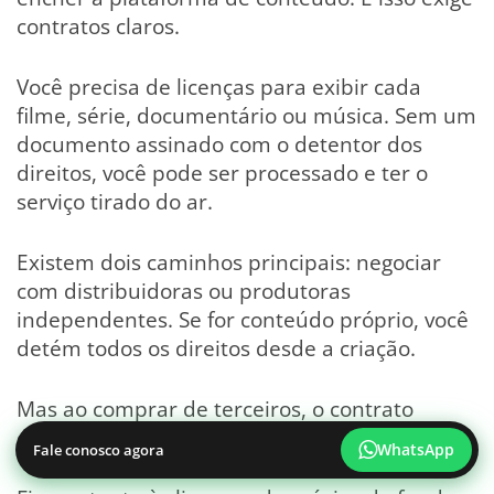
contratos claros.
Você precisa de licenças para exibir cada
filme, série, documentário ou música. Sem um
documento assinado com o detentor dos
direitos, você pode ser processado e ter o
serviço tirado do ar.
Existem dois caminhos principais: negociar
com distribuidoras ou produtoras
independentes. Se for conteúdo próprio, você
detém todos os direitos desde a criação.
Mas ao comprar de terceiros, o contrato
define prazo, território e exclusividade.
WhatsApp
Fale conosco agora