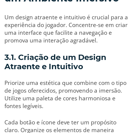
Um design atraente e intuitivo é crucial para a
experiência do jogador. Concentre-se em criar
uma interface que facilite a navegação e
promova uma interação agradável.
3.1. Criação de um Design
Atraente e Intuitivo
Priorize uma estética que combine com o tipo
de jogos oferecidos, promovendo a imersão.
Utilize uma paleta de cores harmoniosa e
fontes legíveis.
Cada botão e ícone deve ter um propósito
claro. Organize os elementos de maneira