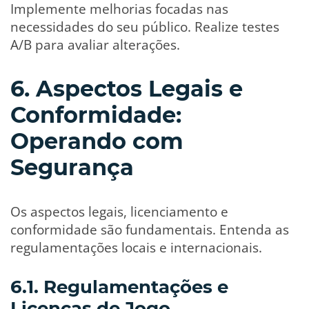
Implemente melhorias focadas nas
necessidades do seu público. Realize testes
A/B para avaliar alterações.
6. Aspectos Legais e
Conformidade:
Operando com
Segurança
Os aspectos legais, licenciamento e
conformidade são fundamentais. Entenda as
regulamentações locais e internacionais.
6.1. Regulamentações e
Licenças de Jogo