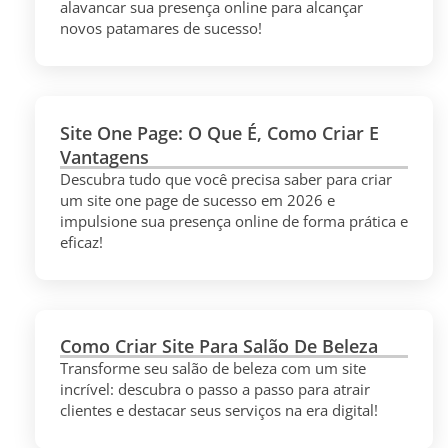
alavancar sua presença online para alcançar
novos patamares de sucesso!
Site One Page: O Que É, Como Criar E
Vantagens
Descubra tudo que você precisa saber para criar
um site one page de sucesso em 2026 e
impulsione sua presença online de forma prática e
eficaz!
Como Criar Site Para Salão De Beleza
Transforme seu salão de beleza com um site
incrível: descubra o passo a passo para atrair
clientes e destacar seus serviços na era digital!