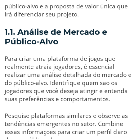
público-alvo e a proposta de valor única que
irá diferenciar seu projeto.
1.1. Análise de Mercado e
Público-Alvo
Para criar uma plataforma de jogos que
realmente atraia jogadores, é essencial
realizar uma análise detalhada do mercado e
do público-alvo. Identifique quem são os
jogadores que você deseja atingir e entenda
suas preferências e comportamentos.
Pesquise plataformas similares e observe as
tendências emergentes no setor. Combine
essas informações para criar um perfil claro