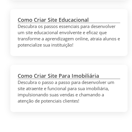
Como Criar Site Educacional
Descubra os passos essenciais para desenvolver
um site educacional envolvente e eficaz que
transforme a aprendizagem online, atraia alunos e
potencialize sua instituição!
Como Criar Site Para Imobiliária
Descubra o passo a passo para desenvolver um
site atraente e funcional para sua imobiliária,
impulsionando suas vendas e chamando a
atenção de potenciais clientes!