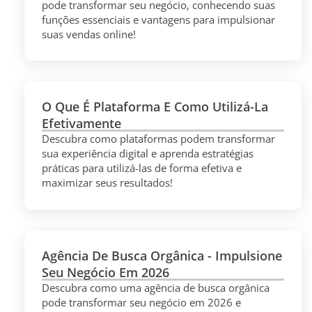
pode transformar seu negócio, conhecendo suas
funções essenciais e vantagens para impulsionar
suas vendas online!
O Que É Plataforma E Como Utilizá-La
Efetivamente
Descubra como plataformas podem transformar
sua experiência digital e aprenda estratégias
práticas para utilizá-las de forma efetiva e
maximizar seus resultados!
Agência De Busca Orgânica - Impulsione
Seu Negócio Em 2026
Descubra como uma agência de busca orgânica
pode transformar seu negócio em 2026 e