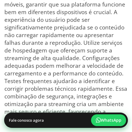
móveis, garantir que sua plataforma funcione
bem em diferentes dispositivos é crucial. A
experiência do usuário pode ser
significativamente prejudicada se o conteúdo
não carregar rapidamente ou apresentar
falhas durante a reprodução. Utilize serviços
de hospedagem que ofereçam suporte a
streaming de alta qualidade. Configurações
adequadas podem melhorar a velocidade de
carregamento e a performance do conteúdo.
Testes frequentes ajudarão a identificar e
corrigir problemas técnicos rapidamente. Essa
combinação de segurança, integrações e
otimização para streaming cria um ambiente
mais seguro e eficiente, favorecendo a
satisfação dos alunos.
WhatsApp
Fale conosco agora