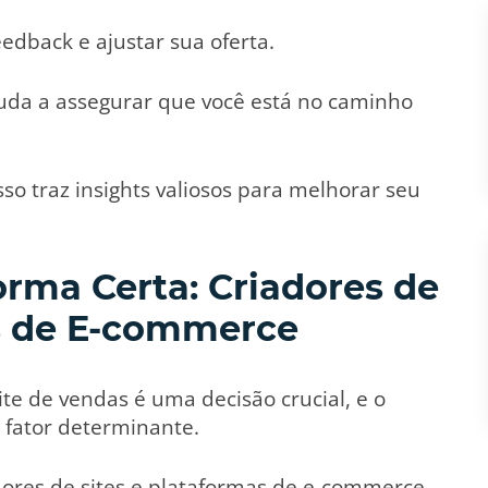
eedback e ajustar sua oferta.
juda a assegurar que você está no caminho
sso traz insights valiosos para melhorar seu
orma Certa: Criadores de
as de E-commerce
ite de vendas é uma decisão crucial, e o
fator determinante.
dores de sites e plataformas de e-commerce,