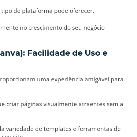
 tipo de plataforma pode oferecer.
tamente no crescimento do seu negócio
Canva): Facilidade de Uso e
 proporcionam uma experiência amigável para
gue criar páginas visualmente atraentes sem a
a variedade de templates e ferramentas de
 seu site.