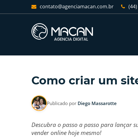
contato@agenciamacan.com.br
(44)
Como criar um sit
Publicado por
Diego Massarotte
Descubra o passo a passo para lançar su
vender online hoje mesmo!