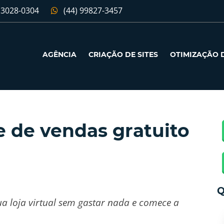
 3028-0304
(44) 99827-3457
AGÊNCIA
CRIAÇÃO DE SITES
OTIMIZAÇÃO D
e de vendas gratuito
Q
a loja virtual sem gastar nada e comece a