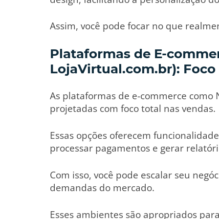
Assim, você pode focar no que realment
Plataformas de E-comme
LojaVirtual.com.br): Foc
As plataformas de e-commerce como N
projetadas com foco total nas vendas.
Essas opções oferecem funcionalidades
processar pagamentos e gerar relató
Com isso, você pode escalar seu negóc
demandas do mercado.
Esses ambientes são apropriados p