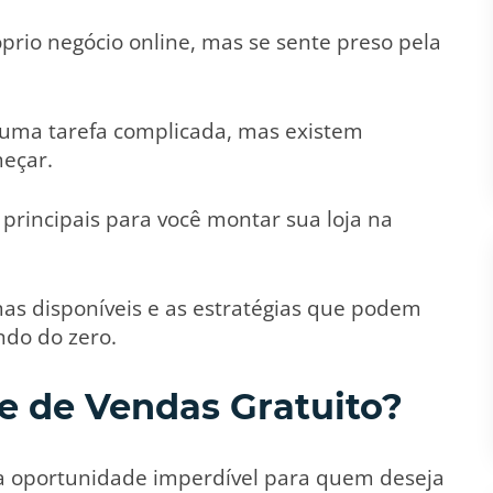
rio negócio online, mas se sente preso pela
 uma tarefa complicada, mas existem
meçar.
s principais para você montar sua loja na
as disponíveis e as estratégias que podem
do do zero.
te de Vendas Gratuito?
ma oportunidade imperdível para quem deseja