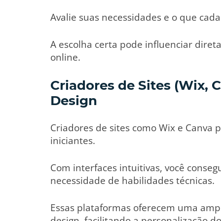
Avalie suas necessidades e o que cada
A escolha certa pode influenciar dire
online.
Criadores de Sites (Wix, 
Design
Criadores de sites como Wix e Canva
iniciantes.
Com interfaces intuitivas, você conse
necessidade de habilidades técnicas.
Essas plataformas oferecem uma ampl
design, facilitando a personalização do