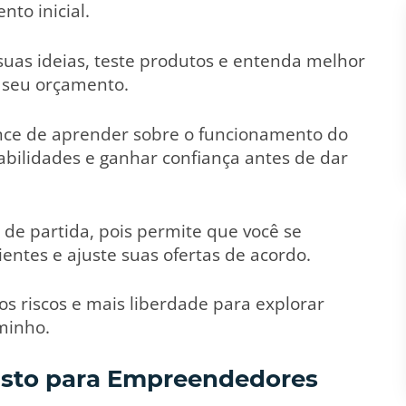
to inicial.
 suas ideias, teste produtos e entenda melhor
 seu orçamento.
ance de aprender sobre o funcionamento do
abilidades e ganhar confiança antes de dar
 de partida, pois permite que você se
ientes e ajuste suas ofertas de acordo.
 riscos e mais liberdade para explorar
minho.
Custo para Empreendedores