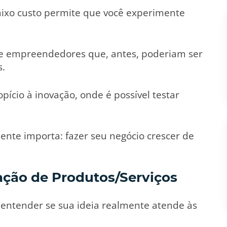
aixo custo permite que você experimente
de empreendedores que, antes, poderiam ser
s.
ício à inovação, onde é possível testar
nte importa: fazer seu negócio crescer de
ação de Produtos/Serviços
entender se sua ideia realmente atende às