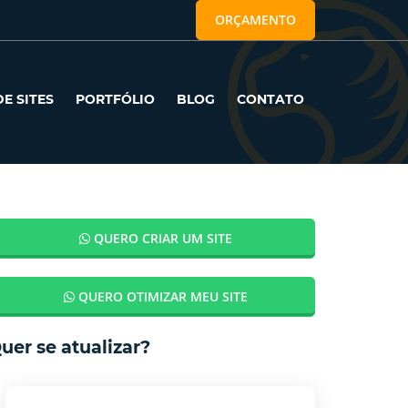
ORÇAMENTO
E SITES
PORTFÓLIO
BLOG
CONTATO
QUERO CRIAR UM SITE
QUERO OTIMIZAR MEU SITE
uer se atualizar?