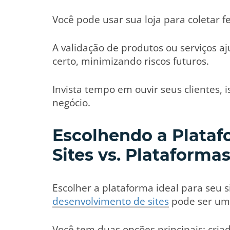
Você pode usar sua loja para coletar f
A validação de produtos ou serviços a
certo, minimizando riscos futuros.
Invista tempo em ouvir seus clientes, i
negócio.
Escolhendo a Plataf
Sites vs. Plataform
Escolher a plataforma ideal para seu s
desenvolvimento de sites
pode ser um 
Você tem duas opções principais: cria