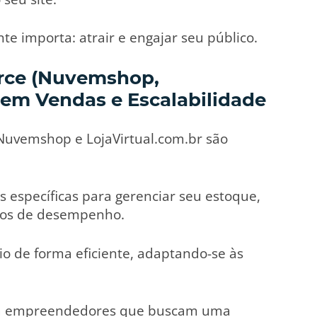
e importa: atrair e engajar seu público.
rce (Nuvemshop,
o em Vendas e Escalabilidade
uvemshop e LojaVirtual.com.br são
 específicas para gerenciar seu estoque,
rios de desempenho.
io de forma eficiente, adaptando-se às
ara empreendedores que buscam uma