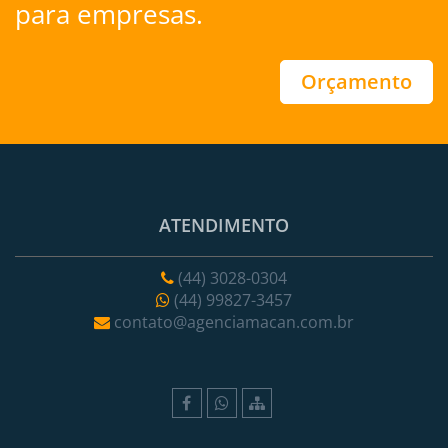
para empresas.
Orçamento
ATENDIMENTO
(44) 3028-0304
(44) 99827-3457
contato@agenciamacan.com.br