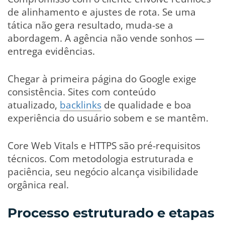
de alinhamento e ajustes de rota. Se uma
tática não gera resultado, muda-se a
abordagem. A agência não vende sonhos —
entrega evidências.
Chegar à primeira página do Google exige
consistência. Sites com conteúdo
atualizado,
backlinks
de qualidade e boa
experiência do usuário sobem e se mantêm.
Core Web Vitals e HTTPS são pré-requisitos
técnicos. Com metodologia estruturada e
paciência, seu negócio alcança visibilidade
orgânica real.
Processo estruturado e etapas