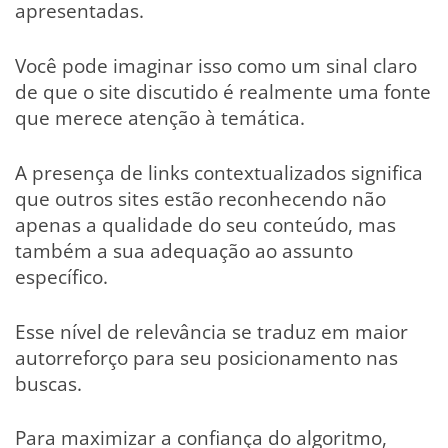
apresentadas.
Você pode imaginar isso como um sinal claro
de que o site discutido é realmente uma fonte
que merece atenção à temática.
A presença de links contextualizados significa
que outros sites estão reconhecendo não
apenas a qualidade do seu conteúdo, mas
também a sua adequação ao assunto
específico.
Esse nível de relevância se traduz em maior
autorreforço para seu posicionamento nas
buscas.
Para maximizar a confiança do algoritmo,