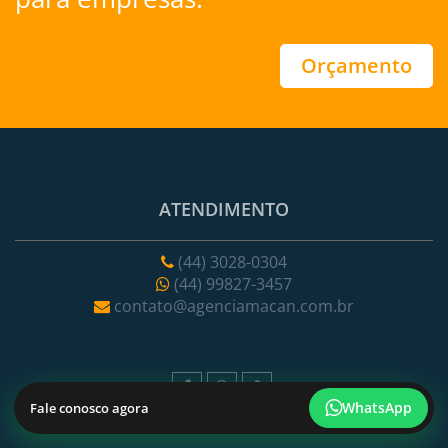
Orçamento
ATENDIMENTO
(44) 3028-0304
(44) 99827-3457
contato@agenciamacan.com.br
WhatsApp
Fale conosco agora